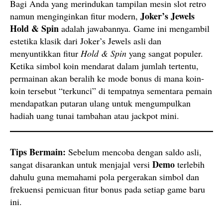
Bagi Anda yang merindukan tampilan mesin slot retro
Joker’s Jewels
namun menginginkan fitur modern,
Hold & Spin
adalah jawabannya. Game ini mengambil
estetika klasik dari Joker’s Jewels asli dan
menyuntikkan fitur
Hold & Spin
yang sangat populer.
Ketika simbol koin mendarat dalam jumlah tertentu,
permainan akan beralih ke mode bonus di mana koin-
koin tersebut “terkunci” di tempatnya sementara pemain
mendapatkan putaran ulang untuk mengumpulkan
hadiah uang tunai tambahan atau jackpot mini.
Tips Bermain:
Sebelum mencoba dengan saldo asli,
Demo
sangat disarankan untuk menjajal versi
terlebih
dahulu guna memahami pola pergerakan simbol dan
frekuensi pemicuan fitur bonus pada setiap game baru
ini.