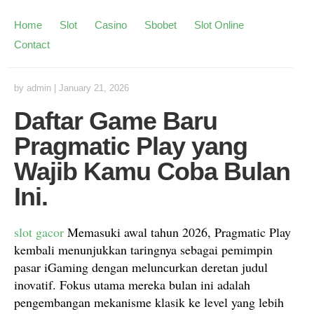
Home
Slot
Casino
Sbobet
Slot Online
Contact
by
admin
|
January 21, 2026
Daftar Game Baru
Pragmatic Play yang
Wajib Kamu Coba Bulan
Ini.
slot gacor
Memasuki awal tahun 2026, Pragmatic Play
kembali menunjukkan taringnya sebagai pemimpin
pasar iGaming dengan meluncurkan deretan judul
inovatif. Fokus utama mereka bulan ini adalah
pengembangan mekanisme klasik ke level yang lebih