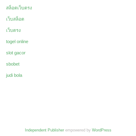
สล็อตเว็บตรง
เว็บสล็อต
เว็บตรง
togel online
slot gacor
sbobet
judi bola
Independent Publisher
empowered by
WordPress