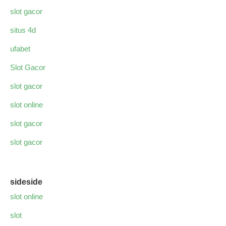
slot gacor
situs 4d
ufabet
Slot Gacor
slot gacor
slot online
slot gacor
slot gacor
sideside
slot online
slot