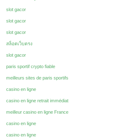
slot gacor
slot gacor
slot gacor
สล็อตเว็บตรง
slot gacor
paris sportif crypto fiable
meilleurs sites de paris sportifs
casino en ligne
casino en ligne retrait immédiat
meilleur casino en ligne France
casino en ligne
casino en ligne