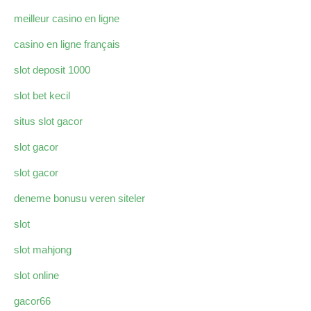
meilleur casino en ligne
casino en ligne français
slot deposit 1000
slot bet kecil
situs slot gacor
slot gacor
slot gacor
deneme bonusu veren siteler
slot
slot mahjong
slot online
gacor66