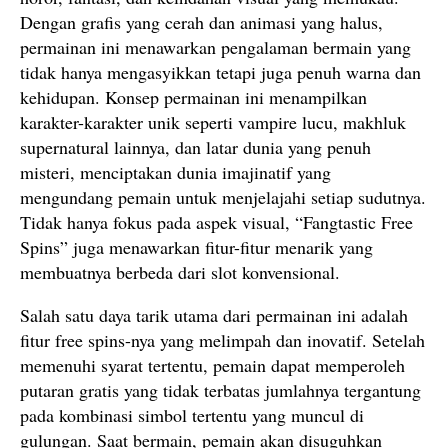
Dengan grafis yang cerah dan animasi yang halus,
permainan ini menawarkan pengalaman bermain yang
tidak hanya mengasyikkan tetapi juga penuh warna dan
kehidupan. Konsep permainan ini menampilkan
karakter-karakter unik seperti vampire lucu, makhluk
supernatural lainnya, dan latar dunia yang penuh
misteri, menciptakan dunia imajinatif yang
mengundang pemain untuk menjelajahi setiap sudutnya.
Tidak hanya fokus pada aspek visual, “Fangtastic Free
Spins” juga menawarkan fitur-fitur menarik yang
membuatnya berbeda dari slot konvensional.
Salah satu daya tarik utama dari permainan ini adalah
fitur free spins-nya yang melimpah dan inovatif. Setelah
memenuhi syarat tertentu, pemain dapat memperoleh
putaran gratis yang tidak terbatas jumlahnya tergantung
pada kombinasi simbol tertentu yang muncul di
gulungan. Saat bermain, pemain akan disuguhkan