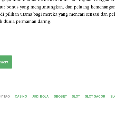
itur bonus yang menguntungkan, dan peluang kemenangan 
adi pilihan utama bagi mereka yang mencari sensasi dan pe
i dunia permainan daring.
mment
BY TAG
CASINO
JUDI BOLA
SBOBET
SLOT
SLOT GACOR
SL