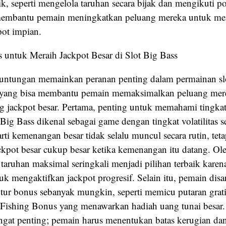
ik, seperti mengelola taruhan secara bijak dan mengikuti p
 membantu pemain meningkatkan peluang mereka untuk me
ot impian.
s untuk Meraih Jackpot Besar di Slot Big Bass
ntungan memainkan peranan penting dalam permainan slo
ps yang bisa membantu pemain memaksimalkan peluang mer
jackpot besar. Pertama, penting untuk memahami tingkat v
Big Bass dikenal sebagai game dengan tingkat volatilitas 
arti kemenangan besar tidak selalu muncul secara rutin, tet
kpot besar cukup besar ketika kemenangan itu datang. Ole
aruhan maksimal seringkali menjadi pilihan terbaik karena
uk mengaktifkan jackpot progresif. Selain itu, pemain dis
tur bonus sebanyak mungkin, seperti memicu putaran grat
r Fishing Bonus yang menawarkan hadiah uang tunai besa
angat penting; pemain harus menentukan batas kerugian d