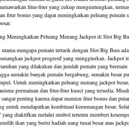
 menawarkan fitur-fitur yang cukup menguntungkan, terma
an fitur bonus yang dapat meningkatkan peluang pemain 
esar.
ang Meningkatkan Peluang Menang Jackpot di Slot Big Ba
an utama mengapa pemain tertarik dengan Slot Big Bass ad
enangkan jackpot progresif yang menggiurkan. Jackpot in
 taruhan yang dilakukan dan jumlah pemain yang bermain 
ngga semakin banyak pemain bergabung, semakin besar pul
mpul. Untuk meningkatkan peluang menang jackpot besar,
sme permainan dan fitur-fitur kunci yang tersedia. Misal
 sangat penting karena dapat memicu fitur bonus dan putar
 untuk mendapatkan kombinasi kemenangan besar. Selain 
 yang diaktifkan melalui simbol tertentu memberi kesemp
ilih ikan yang berisi hadiah uang tunai besar atau jackpo