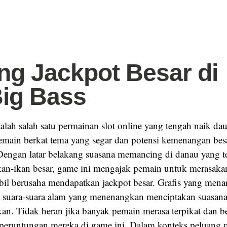
g Jackpot Besar di
Big Bass
alah salah satu permainan slot online yang tengah naik da
pemain berkat tema yang segar dan potensi kemenangan bes
Dengan latar belakang suasana memancing di danau yang 
an-ikan besar, game ini mengajak pemain untuk merasakan
l berusaha mendapatkan jackpot besar. Grafis yang menar
ta suara-suara alam yang menenangkan menciptakan suasana
n. Tidak heran jika banyak pemain merasa terpikat dan b
peruntungan mereka di game ini. Dalam konteks peluang 