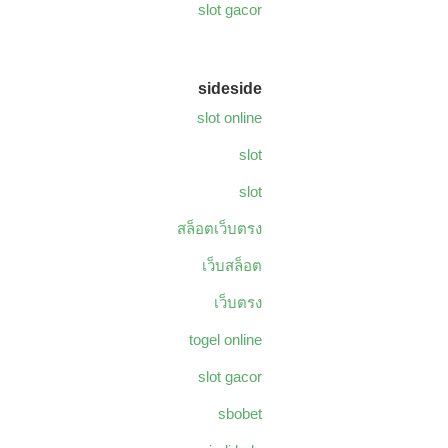
slot gacor
sideside
slot online
slot
slot
สล็อตเว็บตรง
เว็บสล็อต
เว็บตรง
togel online
slot gacor
sbobet