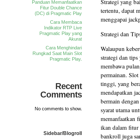
Strategi yang ba
Panduan Memanfaatkan
Fitur Double Chance
tertentu, dapat
(DC) di Pragmatic Play
menggapai jackp
Cara Membaca
Indikator RTP Live
Strategi dan Tip
Pragmatic Play yang
Akurat
Walaupun keberu
Cara Menghindari
Rungkad Saat Main Slot
strategi dan ti
Pragmatic Play.
membawa pulang 
permainan. Slot 
tinggi, yang ber
Recent
mendapatkan jac
Comments
bermain dengan t
No comments to show.
syarat utama unt
memanfaatkan fi
ikan dalam fitu
Sidebar/Blogroll
bankroll juga s