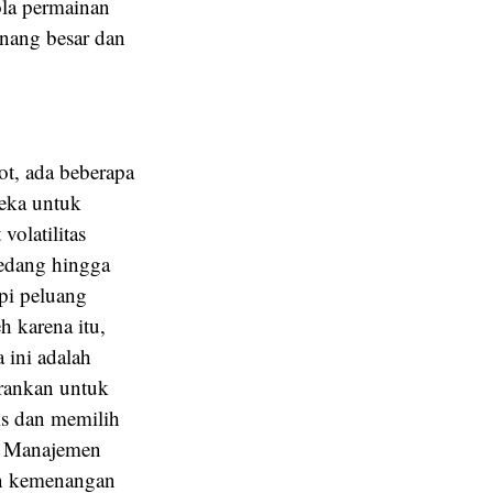
ola permainan
nang besar dan
t, ada beberapa
eka untuk
olatilitas
sedang hingga
api peluang
h karena itu,
 ini adalah
arankan untuk
is dan memilih
r. Manajemen
an kemenangan