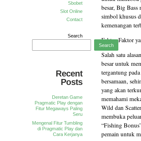
Sbobet
besar, Big Bass
Slot Online
simbol khusus d
Contact
kemenangan terb
Search
Faktor-Faktor y
Search
Salah satu alas
besar untuk mem
tergantung pada
Recent
bersamaan, sehi
Posts
yang akan terku
Deretan Game
memahami mekani
Pragmatic Play dengan
Wild dan Scatter
Fitur Megaways Paling
Seru
membuka peluang
Mengenal Fitur Tumbling
“Fishing Bonus”
di Pragmatic Play dan
pemain untuk mem
Cara Kerjanya