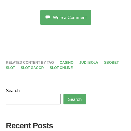
Write a Comment
RELATED CONTENT BY TAG
CASINO
JUDI BOLA
SBOBET
SLOT
SLOT GACOR
SLOT ONLINE
Search
Search
Recent Posts