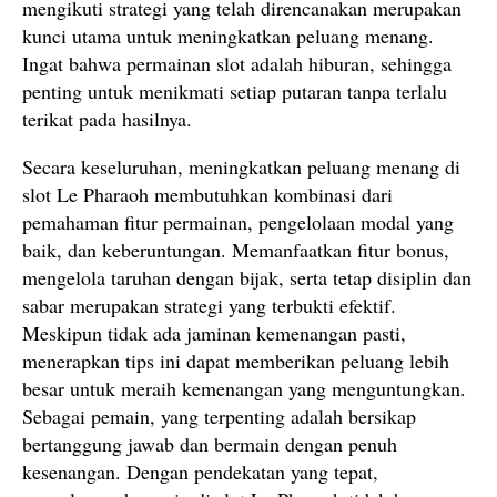
mengikuti strategi yang telah direncanakan merupakan
kunci utama untuk meningkatkan peluang menang.
Ingat bahwa permainan slot adalah hiburan, sehingga
penting untuk menikmati setiap putaran tanpa terlalu
terikat pada hasilnya.
Secara keseluruhan, meningkatkan peluang menang di
slot Le Pharaoh membutuhkan kombinasi dari
pemahaman fitur permainan, pengelolaan modal yang
baik, dan keberuntungan. Memanfaatkan fitur bonus,
mengelola taruhan dengan bijak, serta tetap disiplin dan
sabar merupakan strategi yang terbukti efektif.
Meskipun tidak ada jaminan kemenangan pasti,
menerapkan tips ini dapat memberikan peluang lebih
besar untuk meraih kemenangan yang menguntungkan.
Sebagai pemain, yang terpenting adalah bersikap
bertanggung jawab dan bermain dengan penuh
kesenangan. Dengan pendekatan yang tepat,