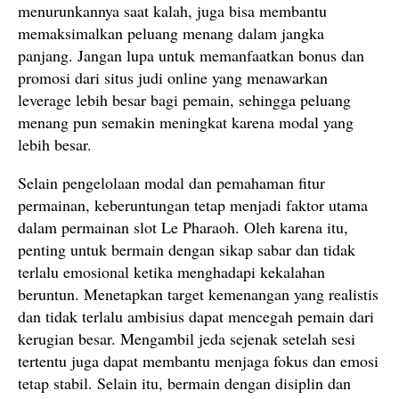
menurunkannya saat kalah, juga bisa membantu
memaksimalkan peluang menang dalam jangka
panjang. Jangan lupa untuk memanfaatkan bonus dan
promosi dari situs judi online yang menawarkan
leverage lebih besar bagi pemain, sehingga peluang
menang pun semakin meningkat karena modal yang
lebih besar.
Selain pengelolaan modal dan pemahaman fitur
permainan, keberuntungan tetap menjadi faktor utama
dalam permainan slot Le Pharaoh. Oleh karena itu,
penting untuk bermain dengan sikap sabar dan tidak
terlalu emosional ketika menghadapi kekalahan
beruntun. Menetapkan target kemenangan yang realistis
dan tidak terlalu ambisius dapat mencegah pemain dari
kerugian besar. Mengambil jeda sejenak setelah sesi
tertentu juga dapat membantu menjaga fokus dan emosi
tetap stabil. Selain itu, bermain dengan disiplin dan