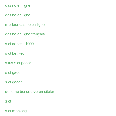
casino en ligne
casino en ligne
meilleur casino en ligne
casino en ligne français
slot deposit 1000
slot bet kecil
situs slot gacor
slot gacor
slot gacor
deneme bonusu veren siteler
slot
slot mahjong