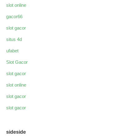
slot online
gacor66
slot gacor
situs 4d
ufabet
Slot Gacor
slot gacor
slot online
slot gacor
slot gacor
sideside