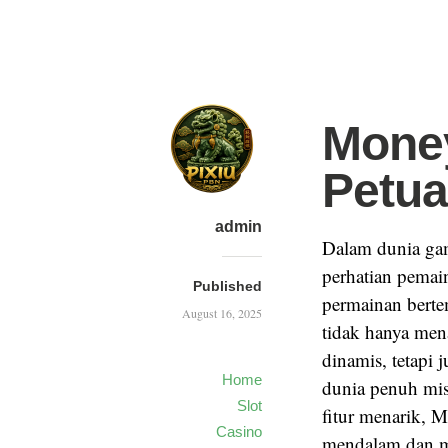
Mone
Petua
admin
Dalam dunia gam
perhatian pemain
Published
permainan berte
August 16, 2025
tidak hanya me
dinamis, tetapi
Home
dunia penuh mis
Slot
fitur menarik,
Casino
mendalam dan m