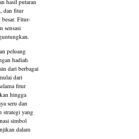
n hasil putaran
, dan fitur
esar. Fitur-
n sensasi
nguntungkan.
an peluang
ngan hadiah
in dari berbagai
ulai dari
elama fitur
hkan hingga
nya seru dan
 strategi yang
nasi simbol
anjikan dalam