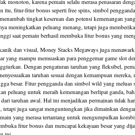
dak monoton, karena pemain selalu merasa penasaran denga
n itu, fitur-fitur bonus seperti free spins, simbol pengganda
 menambah tingkat keseruan dan potensi kemenangan yang b
 hanya meningkatkan peluang menang, tetapi juga memberika
tinggi saat pemain berhasil membuka fitur bonus yang me
ekanik dan visual, Money Stacks Megaways juga menawark
ar yang mampu memuaskan para penggemar game slot de
giurkan. Dengan pengaturan taruhan yang fleksibel, pema
menyesuaikan taruhan sesuai dengan kemampuan mereka, m
ngga besar. Fitur pengganda dan simbol wild yang meluas s
an peluang untuk meraih kemenangan berlipat ganda, ba
at dari taruhan awal. Hal ini menjadikan permainan tidak ha
, tetapi juga sangat menguntungkan jika dimainkan dengan
emain yang merasa tertantang untuk mengumpulkan kombi
embuka fitur bonus dan mencapai kekayaan besar yang dij
n ini.