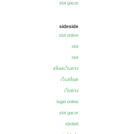
slot gacor
sideside
slot online
slot
slot
สล็อตเว็บตรง
เว็บสล็อต
เว็บตรง
togel online
slot gacor
sbobet