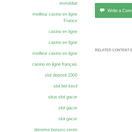
immédiat
Write a Co
meilleur casino en ligne
France
casino en ligne
casino en ligne
RELATED CONTENT 
meilleur casino en ligne
casino en ligne français
slot deposit 1000
slot bet kecil
situs slot gacor
slot gacor
slot gacor
deneme bonusu veren