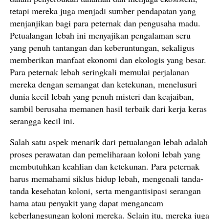
tetapi mereka juga menjadi sumber pendapatan yang
menjanjikan bagi para peternak dan pengusaha madu.
Petualangan lebah ini menyajikan pengalaman seru
yang penuh tantangan dan keberuntungan, sekaligus
memberikan manfaat ekonomi dan ekologis yang besar.
Para peternak lebah seringkali memulai perjalanan
mereka dengan semangat dan ketekunan, menelusuri
dunia kecil lebah yang penuh misteri dan keajaiban,
sambil berusaha memanen hasil terbaik dari kerja keras
serangga kecil ini.
Salah satu aspek menarik dari petualangan lebah adalah
proses perawatan dan pemeliharaan koloni lebah yang
membutuhkan keahlian dan ketekunan. Para peternak
harus memahami siklus hidup lebah, mengenali tanda-
tanda kesehatan koloni, serta mengantisipasi serangan
hama atau penyakit yang dapat mengancam
keberlangsungan koloni mereka. Selain itu, mereka juga