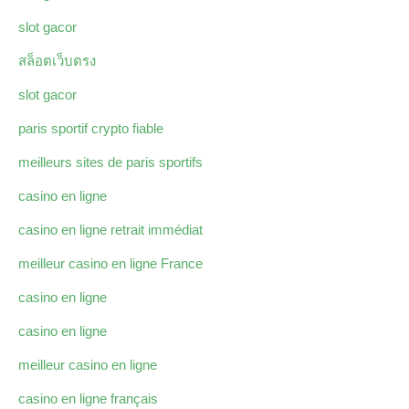
slot gacor
สล็อตเว็บตรง
slot gacor
paris sportif crypto fiable
meilleurs sites de paris sportifs
casino en ligne
casino en ligne retrait immédiat
meilleur casino en ligne France
casino en ligne
casino en ligne
meilleur casino en ligne
casino en ligne français