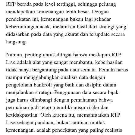
RTP berada pada level tertinggi, sehingga peluang
mendapatkan kemenangan lebih besar. Dengan
pendekatan ini, kemenangan bukan lagi sekadar
keberuntungan acak, melainkan hasil dari strategi yang
didasarkan pada data yang akurat dan terupdate secara
langsung.
Namun, penting untuk diingat bahwa meskipun RTP
Live adalah alat yang sangat membantu, keberhasilan
tidak hanya bergantung pada data semata. Pemain harus
mampu menggabungkan analisis data dengan
pengelolaan bankroll yang baik dan disiplin dalam
menjalankan strategi. Penggunaan data secara bijak
juga harus diimbangi dengan pemahaman bahwa
permainan judi tetap memiliki unsur risiko dan
ketidakpastian. Oleh karena itu, memanfaatkan RTP
Live sebagai panduan, bukan jaminan mutlak
kemenangan, adalah pendekatan yang paling realistis