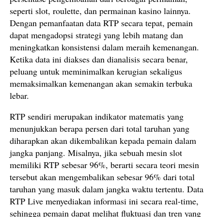
seperti slot, roulette, dan permainan kasino lainnya.
Dengan pemanfaatan data RTP secara tepat, pemain
dapat mengadopsi strategi yang lebih matang dan
meningkatkan konsistensi dalam meraih kemenangan.
Ketika data ini diakses dan dianalisis secara benar,
peluang untuk meminimalkan kerugian sekaligus
memaksimalkan kemenangan akan semakin terbuka
lebar.
RTP sendiri merupakan indikator matematis yang
menunjukkan berapa persen dari total taruhan yang
diharapkan akan dikembalikan kepada pemain dalam
jangka panjang. Misalnya, jika sebuah mesin slot
memiliki RTP sebesar 96%, berarti secara teori mesin
tersebut akan mengembalikan sebesar 96% dari total
taruhan yang masuk dalam jangka waktu tertentu. Data
RTP Live menyediakan informasi ini secara real-time,
sehingga pemain dapat melihat fluktuasi dan tren yang