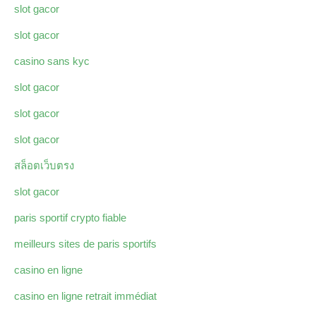
slot gacor
slot gacor
casino sans kyc
slot gacor
slot gacor
slot gacor
สล็อตเว็บตรง
slot gacor
paris sportif crypto fiable
meilleurs sites de paris sportifs
casino en ligne
casino en ligne retrait immédiat