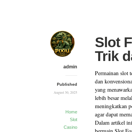
Slot 
Trik d
admin
Permainan slot t
dan konvensiona
Published
yang menawarka
August 30, 2025
lebih besar mela
meningkatkan pe
Home
agar dapat mema
Slot
Dalam artikel in
Casino
bermain Slot Fo