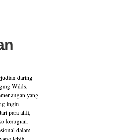
an
rjudian daring
rging Wilds,
kemenangan yang
ng ingin
ri para ahli,
ko kerugian.
esional dalam
yang lebih