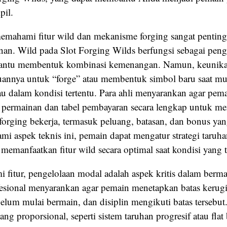
pil.
emahami fitur wild dan mekanisme forging sangat pentin
an. Wild pada Slot Forging Wilds berfungsi sebagai peng
antu membentuk kombinasi kemenangan. Namun, keunikan 
nnya untuk “forge” atau membentuk simbol baru saat mu
tau dalam kondisi tertentu. Para ahli menyarankan agar pema
permainan dan tabel pembayaran secara lengkap untuk me
forging bekerja, termasuk peluang, batasan, dan bonus yang
 aspek teknis ini, pemain dapat mengatur strategi taruha
n memanfaatkan fitur wild secara optimal saat kondisi yang 
 fitur, pengelolaan modal adalah aspek kritis dalam berma
fesional menyarankan agar pemain menetapkan batas kerugi
lum mulai bermain, dan disiplin mengikuti batas terseb
yang proporsional, seperti sistem taruhan progresif atau flat