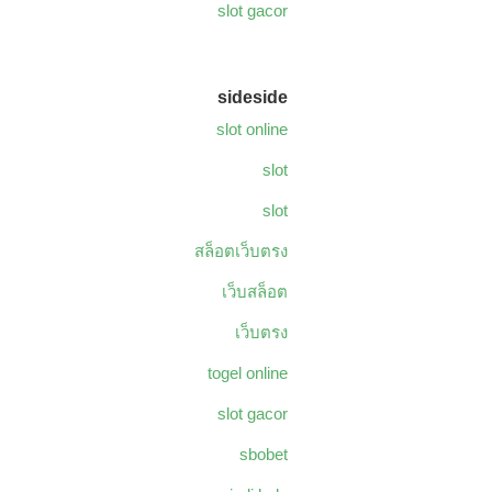
slot gacor
sideside
slot online
slot
slot
สล็อตเว็บตรง
เว็บสล็อต
เว็บตรง
togel online
slot gacor
sbobet