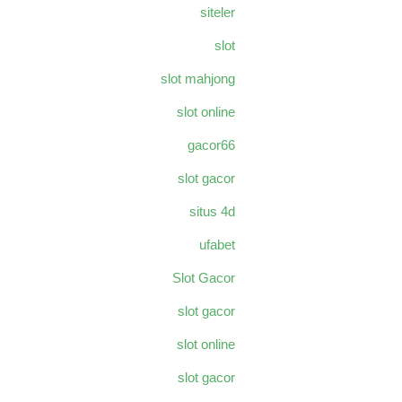
siteler
slot
slot mahjong
slot online
gacor66
slot gacor
situs 4d
ufabet
Slot Gacor
slot gacor
slot online
slot gacor