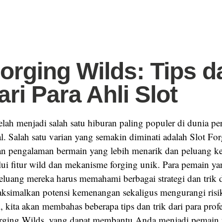
Forging Wilds: Tips d
ari Para Ahli Slot
elah menjadi salah satu hiburan paling populer di dunia pe
l. Salah satu varian yang semakin diminati adalah Slot Fo
n pengalaman bermain yang lebih menarik dan peluang 
lui fitur wild dan mekanisme forging unik. Para pemain ya
luang mereka harus memahami berbagai strategi dan trik da
ksimalkan potensi kemenangan sekaligus mengurangi risi
i, kita akan membahas beberapa tips dan trik dari para prof
rging Wilds, yang dapat membantu Anda menjadi pemain 