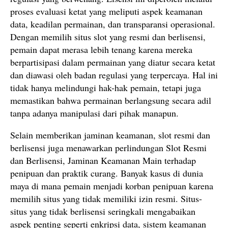
proses evaluasi ketat yang meliputi aspek keamanan
data, keadilan permainan, dan transparansi operasional.
Dengan memilih situs slot yang resmi dan berlisensi,
pemain dapat merasa lebih tenang karena mereka
berpartisipasi dalam permainan yang diatur secara ketat
dan diawasi oleh badan regulasi yang terpercaya. Hal ini
tidak hanya melindungi hak-hak pemain, tetapi juga
memastikan bahwa permainan berlangsung secara adil
tanpa adanya manipulasi dari pihak manapun.
Selain memberikan jaminan keamanan, slot resmi dan
berlisensi juga menawarkan perlindungan Slot Resmi
dan Berlisensi, Jaminan Keamanan Main terhadap
penipuan dan praktik curang. Banyak kasus di dunia
maya di mana pemain menjadi korban penipuan karena
memilih situs yang tidak memiliki izin resmi. Situs-
situs yang tidak berlisensi seringkali mengabaikan
aspek penting seperti enkripsi data, sistem keamanan