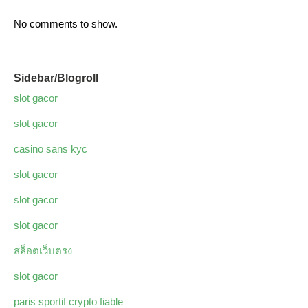
No comments to show.
Sidebar/Blogroll
slot gacor
slot gacor
casino sans kyc
slot gacor
slot gacor
slot gacor
สล็อตเว็บตรง
slot gacor
paris sportif crypto fiable