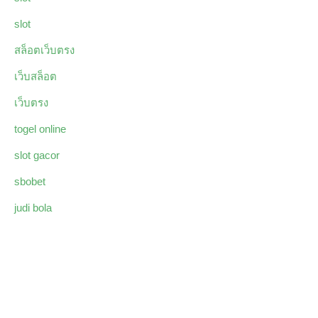
slot
สล็อตเว็บตรง
เว็บสล็อต
เว็บตรง
togel online
slot gacor
sbobet
judi bola