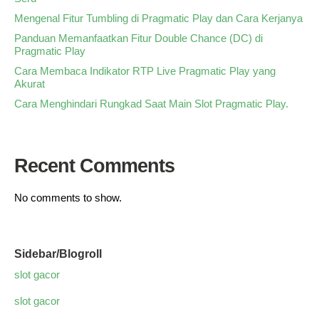
Mengenal Fitur Tumbling di Pragmatic Play dan Cara Kerjanya
Panduan Memanfaatkan Fitur Double Chance (DC) di
Pragmatic Play
Cara Membaca Indikator RTP Live Pragmatic Play yang
Akurat
Cara Menghindari Rungkad Saat Main Slot Pragmatic Play.
Recent Comments
No comments to show.
Sidebar/Blogroll
slot gacor
slot gacor