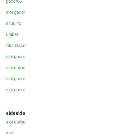
gacor66
slot gacor
situs 4d
ufabet
Slot Gacor
slot gacor
slot online
slot gacor
slot gacor
sideside
slot online
slot