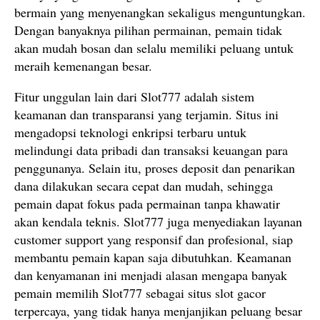
bermain yang menyenangkan sekaligus menguntungkan.
Dengan banyaknya pilihan permainan, pemain tidak
akan mudah bosan dan selalu memiliki peluang untuk
meraih kemenangan besar.
Fitur unggulan lain dari Slot777 adalah sistem
keamanan dan transparansi yang terjamin. Situs ini
mengadopsi teknologi enkripsi terbaru untuk
melindungi data pribadi dan transaksi keuangan para
penggunanya. Selain itu, proses deposit dan penarikan
dana dilakukan secara cepat dan mudah, sehingga
pemain dapat fokus pada permainan tanpa khawatir
akan kendala teknis. Slot777 juga menyediakan layanan
customer support yang responsif dan profesional, siap
membantu pemain kapan saja dibutuhkan. Keamanan
dan kenyamanan ini menjadi alasan mengapa banyak
pemain memilih Slot777 sebagai situs slot gacor
terpercaya, yang tidak hanya menjanjikan peluang besar